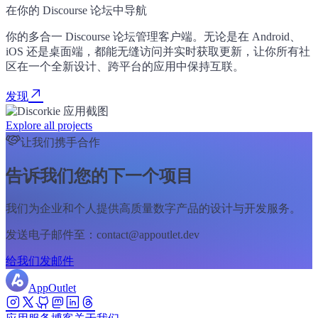
在你的 Discourse 论坛中导航
你的多合一 Discourse 论坛管理客户端。无论是在 Android、
iOS 还是桌面端，都能无缝访问并实时获取更新，让你所有社
区在一个全新设计、跨平台的应用中保持互联。
发现
Explore all projects
让我们携手合作
告诉我们您的下一个项目
我们为企业和个人提供高质量数字产品的设计与开发服务。
发送电子邮件至：
contact@appoutlet.dev
给我们发邮件
AppOutlet