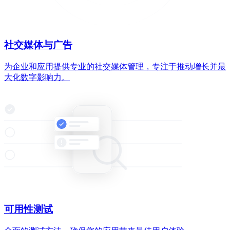
社交媒体与广告
为企业和应用提供专业的社交媒体管理，专注于推动增长并最
大化数字影响力。
可用性测试