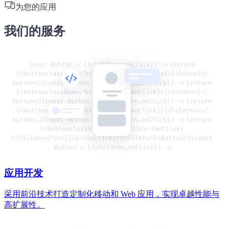
为您的应用
我们的服务
应用开发
采用前沿技术打造定制化移动和 Web 应用，实现卓越性能与
高扩展性。