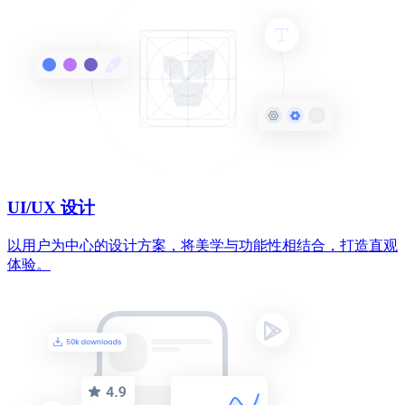
UI/UX 设计
以用户为中心的设计方案，将美学与功能性相结合，打造直观
体验。